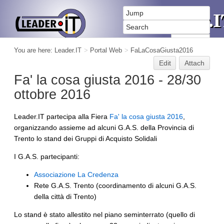
You are here:
Leader.IT
>
Portal Web
>
FaLaCosaGiusta2016
Edit
Attach
Fa' la cosa giusta 2016 - 28/30
ottobre 2016
Leader.IT partecipa alla Fiera
Fa' la cosa giusta 2016
,
organizzando assieme ad alcuni G.A.S. della Provincia di
Trento lo stand dei Gruppi di Acquisto Solidali
I G.A.S. partecipanti:
Associazione La Credenza
Rete G.A.S. Trento (coordinamento di alcuni G.A.S.
della città di Trento)
Lo stand è stato allestito nel piano seminterrato (quello di