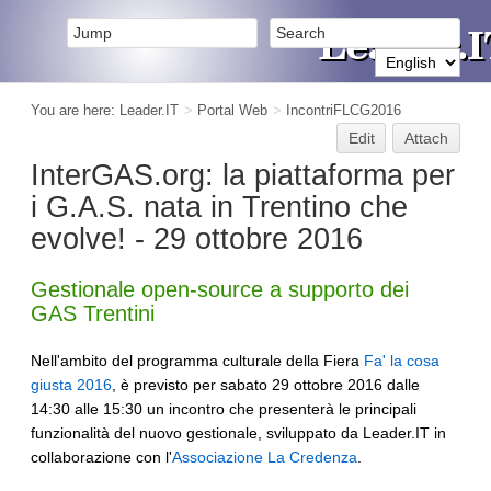
You are here:
Leader.IT
>
Portal Web
>
IncontriFLCG2016
Edit
Attach
InterGAS.org: la piattaforma per
i G.A.S. nata in Trentino che
evolve! - 29 ottobre 2016
Gestionale open-source a supporto dei
GAS Trentini
Nell'ambito del programma culturale della Fiera
Fa' la cosa
giusta 2016
, è previsto per sabato 29 ottobre 2016 dalle
14:30 alle 15:30 un incontro che presenterà le principali
funzionalità del nuovo gestionale, sviluppato da Leader.IT in
collaborazione con l'
Associazione La Credenza
.